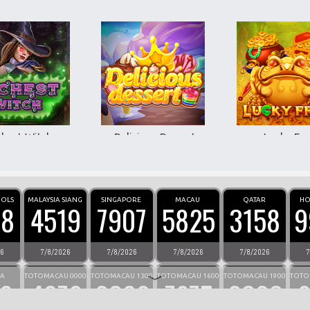
chest Witch
Delicious Dessert
Lucky Fr
OOLS
MALAYSIA SIANG
SINGAPORE
MACAU
QATAR
H
58
4519
7907
5825
3158
9
26
7/8/2026
7/8/2026
7/8/2026
7/8/2026
7
IA
TOTOMACAU 0000
TOTOMACAU 1300
TOTOMACAU 1600
TOTOMACAU 1900
TOTO
18
4072
6300
7875
6303
9
nting Time
Akira
Steam Pu