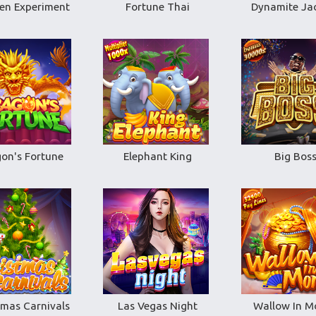
en Experiment
Fortune Thai
Dynamite Ja
on's Fortune
Elephant King
Big Bos
tmas Carnivals
Las Vegas Night
Wallow In M