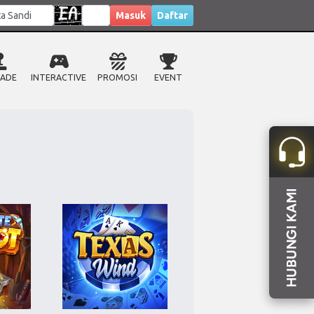
Masuk
Daftar
ADE
INTERACTIVE
PROMOSI
EVENT