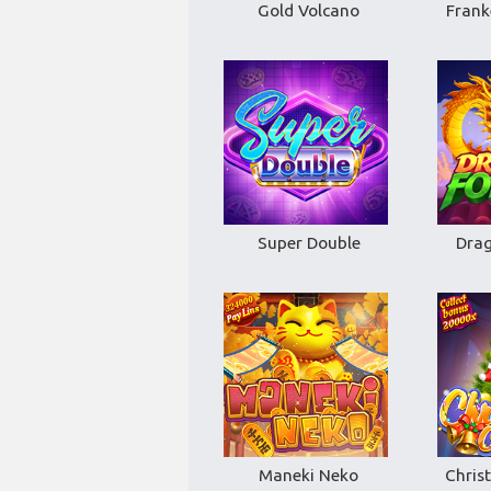
Gold Volcano
Frank
Super Double
Drag
Maneki Neko
Chris