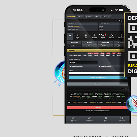
King of Arena
M
Jump For Richness