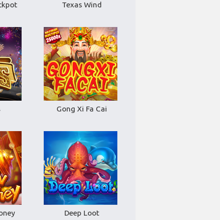
ckpot
Texas Wind
s
Gong Xi Fa Cai
oney
Deep Loot