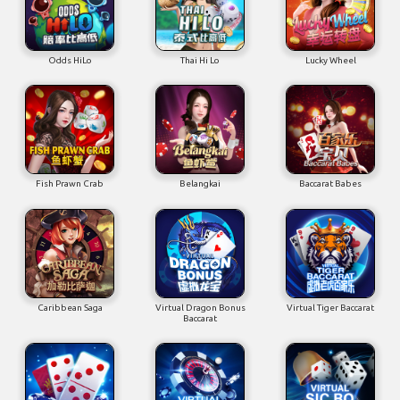
Odds HiLo
Thai Hi Lo
Lucky Wheel
Fish Prawn Crab
Belangkai
Baccarat Babes
Caribbean Saga
Virtual Dragon Bonus
Virtual Tiger Baccarat
Baccarat