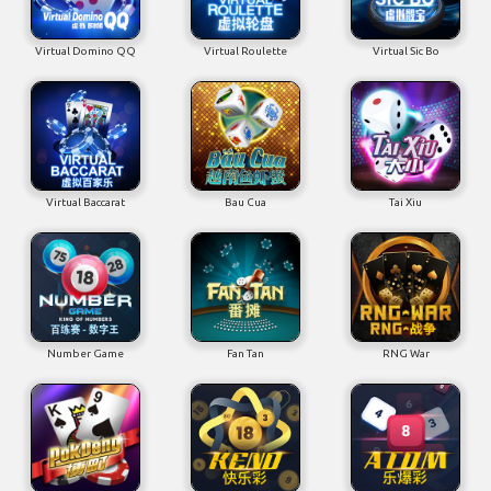
Virtual Domino QQ
Virtual Roulette
Virtual Sic Bo
Virtual Baccarat
Bau Cua
Tai Xiu
Number Game
Fan Tan
RNG War