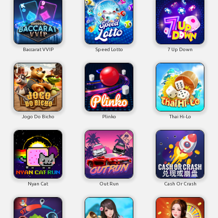
Baccarat VVIP
Speed Lotto
7 Up Down
Jogo Do Bicho
Plinko
Thai Hi-Lo
Nyan Cat
Out Run
Cash Or Crash