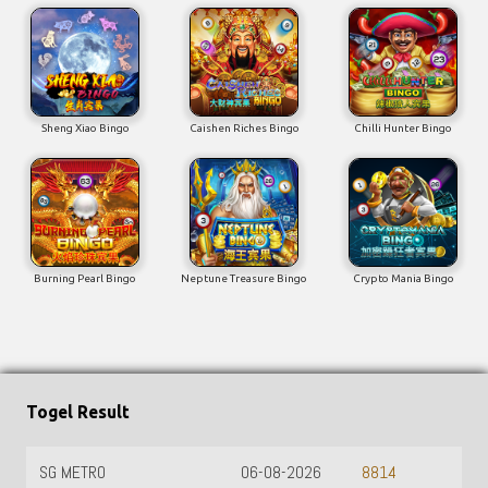
Sheng Xiao Bingo
Caishen Riches Bingo
Chilli Hunter Bingo
Burning Pearl Bingo
Neptune Treasure Bingo
Crypto Mania Bingo
Togel Result
MALAYSIA
06-08-2026
4549