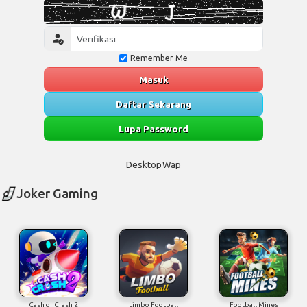
Remember Me
Masuk
Daftar Sekarang
Lupa Password
Desktop
Wap
Joker Gaming
Cash or Crash 2
Limbo Football
Football Mines