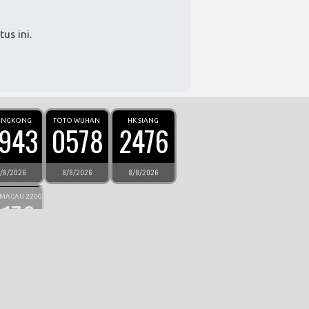
us ini.
ONGKONG
TOTO WUHAN
HK SIANG
943
0578
2476
/8/2026
8/8/2026
8/8/2026
MACAU 2200
178
7/8/2026