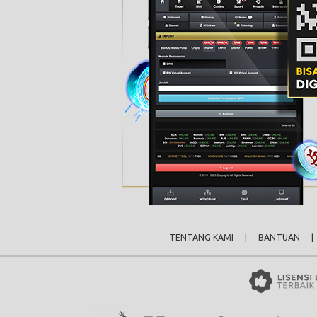
TENTANG KAMI
|
BANTUAN
|