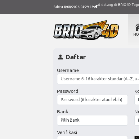
Selamat datang di BRIO4D Togel
Sabtu 8/08/2026 04:29:13
HO
Daftar
Username
Password
K
Bank
N
Verifikasi