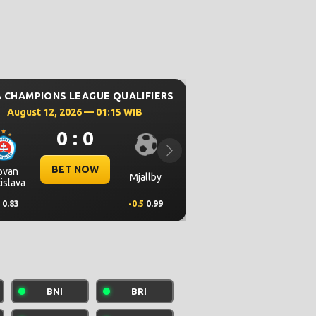
OTBALL F24 INTERNATIONAL
E-FOOTBALL F24 IN
FRIENDLY
FRIENDLY
ugust 8, 2026 — 11:15 WIB
August 8, 2026 — 
0 : 0
0 : 0
Next
BET NOW
BET NOW
ia
e-Portugal
e-Spain
46
0.00
-0.70
0.00
0.00
BNI
BRI