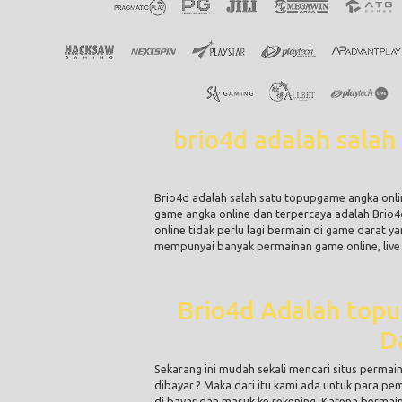
brio4d adalah sala
Brio4d adalah salah satu
topupgame angka
onli
game angka online
dan terpercaya adalah
Brio4
online tidak perlu lagi bermain di
game darat
ya
mempunyai banyak permainan game online, live 
Brio4d Adalah topu
D
Sekarang ini mudah sekali mencari situs permai