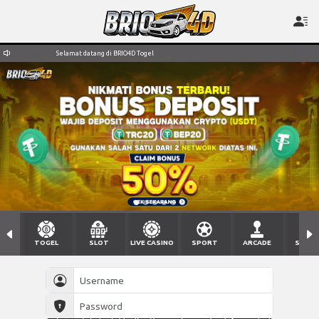
Selamat datang di BRIO4D Togel
TOGEL
SLOT
LIVE CASINO
SPORT
ARCADE
SABU