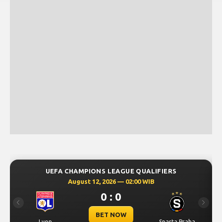
GUE QUALIFIERS
UEFA CHAMPIONS LEAGUE Q
— 02:00 WIB
August 12, 2026 — 01:3
0
0 : 0
Previous
Next
OW
BET NOW
Sparta Praha
SK Sturm Graz