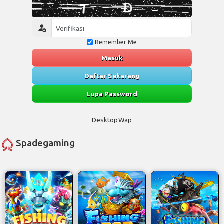
Remember Me
Masuk
Daftar Sekarang
Lupa Password
Desktop
Wap
Spadegaming