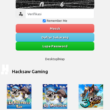
Remember Me
Masuk
Daftar Sekarang
Lupa Password
Desktop
Wap
Hacksaw Gaming