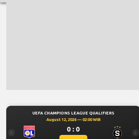
GUE QUALIFIERS
UEFA CHAMPIONS LEAGU
— 02:00 WIB
August 12, 2026 — 
0 : 0
Previous
Ne