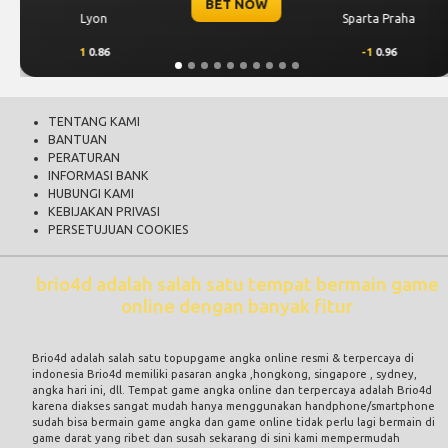
OW
BET NOW
Sparta Praha
SK Sturm Graz
-1
0.96
-0.5
0.95
TENTANG KAMI
BANTUAN
PERATURAN
INFORMASI BANK
HUBUNGI KAMI
KEBIJAKAN PRIVASI
PERSETUJUAN COOKIES
brio4d adalah salah satu tempat bermain game
online dengan banyak fitur
Brio4d adalah salah satu
topupgame angka
online resmi & terpercaya di
indonesia
Brio4d memiliki pasaran angka ,hongkong, singapore , sydney,
angka hari ini, dll. Tempat
game angka online
dan terpercaya adalah
Brio4d
karena diakses sangat mudah hanya menggunakan handphone/smartphone
sudah bisa bermain game angka dan game online tidak perlu lagi bermain di
game darat
yang ribet dan susah sekarang di sini kami mempermudah