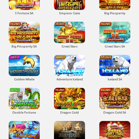
5 Fortune SA
Emperor Gate
Big Prosperity
Big Prosperity SA
Great Stars
Great Stars SA
Golden Whale
Adventure Iceland
Iceland SA
Double Fortune
Dragon Gold
Dragon Gold SA