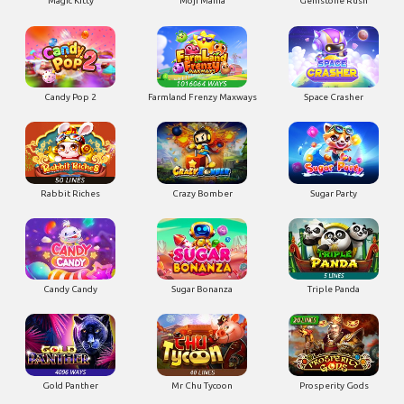
Magic Kitty
Moji Mania
Gemstone Rush
Candy Pop 2
Farmland Frenzy Maxways
Space Crasher
Rabbit Riches
Crazy Bomber
Sugar Party
Candy Candy
Sugar Bonanza
Triple Panda
Gold Panther
Mr Chu Tycoon
Prosperity Gods