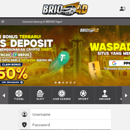
lamat datang di BRIO4D Togel
Selamat datang di BRIO4D Togel
TOGEL
SLOT
LIVE CASINO
SPORT
ARCADE
SABU