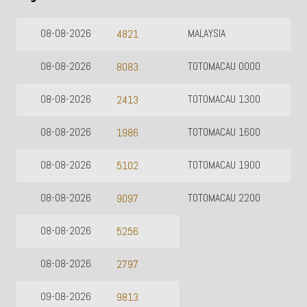
MALAYSIA
08-08-2026
6851
TOTOMACAU 0000
09-08-2026
5131
TOTOMACAU 1300
08-08-2026
0342
TOTOMACAU 1600
08-08-2026
2957
TOTOMACAU 1900
08-08-2026
9031
TOTOMACAU 2200
08-08-2026
6525