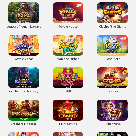
Legacy of Kong Maxways
Royale House
Clash of the Giants
Royale Vegas
Mahjong Riches
Royal Katt
Gold Panther Maxways
888
Caishen
Brothers Kingdom
Fiery Sevens
Poker Ways